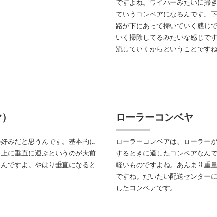
ですよね。ワイパーみたいに掃
ていうコンベアになるんです。
路が下にあって掃いていく感じ
いく掃除してるみたいな感じで
流していくからということです
ヤ）
ローラーコンベヤ
の好みだと思うんです。基本的に
ローラーコンベアは、ローラー
を上に垂直に運ぶというのが大前
するときに適したコンベアなん
いんですよ。やはり垂直になると
軽いものですよね。あんまり重
ですね。だいたい配送センター
したコンベアです。