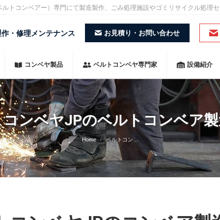
/ベルトコンベアー）専門にて製造製作、ごみ処理施設やゴミリサイクル処理
製作・修理メンテナンス
お見積り・お問い合わせ
コンベヤ製品
ベルトコンベヤ専門家
設備紹介
トコンベヤJPのベルトコンベア製
You are here:
Home
ベルトコン…