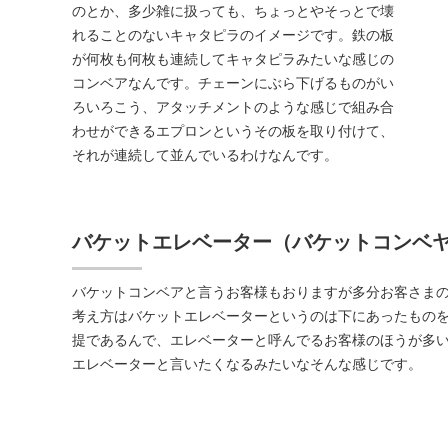
のとか、多少雑に扱っても、ちょっとやそっとで壊
れることのないキャタピラのイメージです。鉄の板
が何枚も何枚も連続してキャタピラみたいな感じの
コンベアなんです。チェーンにぶら下げるものがい
ろいろこう、アタッチメントのような感じで組み合
わせができるエプロンというその板を取り付けて、
それが連続して並んでいるわけなんです。
バケットエレベーター（バケットコンベ
バケットコンベアと言うお客様もおりますが多分お客さま
考え方はバケットエレベーターというのは下にあったもの
提であるんで、エレベーターと呼んでるお客様のほうが多
エレベーターと言いたくなるみたいなそんな感じです。