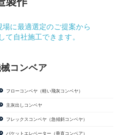
造製作
現場に最適選定のご提案から
して自社施工できます。
機械コンベア
フローコンベヤ（軽い飛灰コンベヤ）
主灰出しコンベヤ
フレックスコンベヤ（急傾斜コンベヤ）
バケットエレベーター（垂直コンベア）