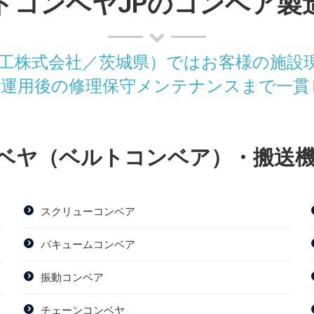
トコンベヤJPのコンベア製
鉄工株式会社／茨城県）ではお客様の施設
て運用後の修理保守メンテナンスまで一貫
ベヤ（ベルトコンベア）・搬送
スクリューコンベア
バキュームコンベア
振動コンベア
チェーンコンベヤ