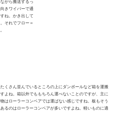
きながら搬送するっ
下向きワイパーで通
ですね。かき出して
す。それでフロー＝
ね。
がたくさん並んでいるところの上にダンボールなど箱を運搬
ですよね。箱以外でももちろん運べないことのですが、主に
量物はローラーコンベアでは運ばない感じですね。板もそう
にあるのはローラーコンベアが多いですよね。軽いものに適