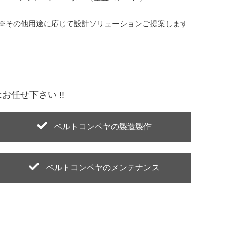
※その他用途に応じて設計ソリューションご提案します
任せ下さい !!
ベルトコンベヤの製造製作
ベルトコンベヤのメンテナンス