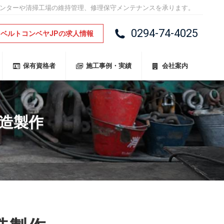
センターや清掃工場の維持管理、修理保守メンテナンスを承ります。
0294-74-4025
ベルトコンベヤJPの求人情報
保有資格者
施工事例・実績
会社案内
造製作