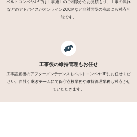
ベルトコンベヤJPでは工事施工のご相談からお見積もり、工事の流れ
などのアドバイスがオンラインZOOMなど非対面型の商談にも対応可
能です。
工事後の維持管理もお任せ
工事設置後のアフターメンテナンスもベルトコンベヤJPにお任せくだ
さい。自社引継ぎチームにて保守点検業務や維持管理業務も対応させ
ていただきます。