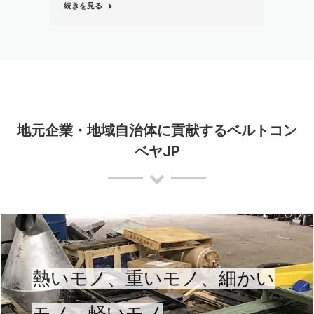
続きを見る
地元企業・地域自治体に貢献するベルトコン
ベヤJP
熱いモノ、重いモノ、細かい
モノ、軽いモノ