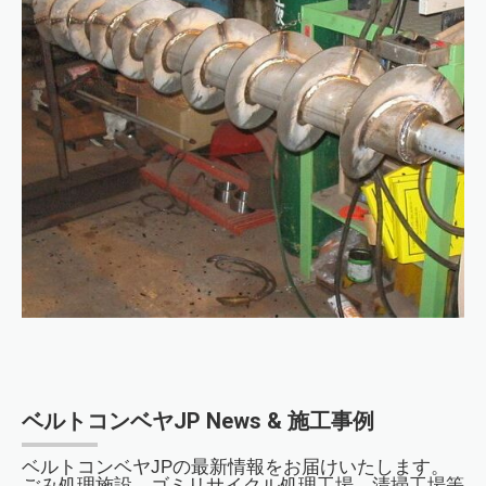
ベルトコンベヤJP News & 施工事例
ベルトコンベヤJPの最新情報をお届けいたします。
ごみ処理施設、ゴミリサイクル処理工場、清掃工場等