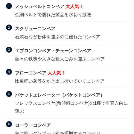
メッシュベルトコンベア
大人気！
金網ベルトで濡れた製品を水切り搬送
スクリューコンベア
石灰石など粉体を運ぶのに優れたコンベア
エプロンコンベア・チェーンコンベア
熱々の鉄塊や大きな粗大ごみを運ぶコンベア
フローコンベア
大人気！
比重軽い灰等をかき出し掃いていくコンベア
バケットエレベーター（バケットコンベア）
フレックスコンベヤ(急傾斜コンベヤ)の1種で垂直方向に
運ぶ
ローラーコンベア
主に軽いダンボール箱を運搬するコンベア