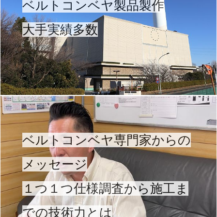
ベルトコンベヤ製品製作
大手実績多数
ベルトコンベヤ専門家からの
メッセージ
１つ１つ仕様調査から施工ま
での技術力とは