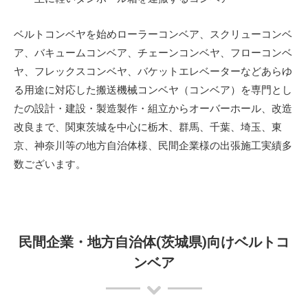
ベルトコンベヤを始めローラーコンベア、スクリューコンベ
ア、バキュームコンベア、チェーンコンベヤ、フローコンベ
ヤ、フレックスコンベヤ、バケットエレベーターなどあらゆ
る用途に対応した搬送機械コンベヤ（コンベア）を専門とし
たの設計・建設・製造製作・組立からオーバーホール、改造
改良まで、関東茨城を中心に栃木、群馬、千葉、埼玉、東
京、神奈川等の地方自治体様、民間企業様の出張施工実績多
数ございます。
民間企業・地方自治体(茨城県)向けベルトコ
ンベア