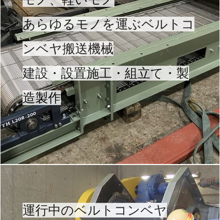
あらゆるモノを運ぶベルトコ
ンベヤ搬送機械
建設・設置施工・組立て・製
造製作
運行中のベルトコンベヤ