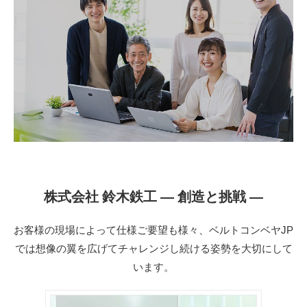
株式会社 鈴木鉄工 ― 創造と挑戦 ―
お客様の現場によって仕様ご要望も様々、ベルトコンベヤJP
では想像の翼を広げてチャレンジし続ける姿勢を大切にして
います。