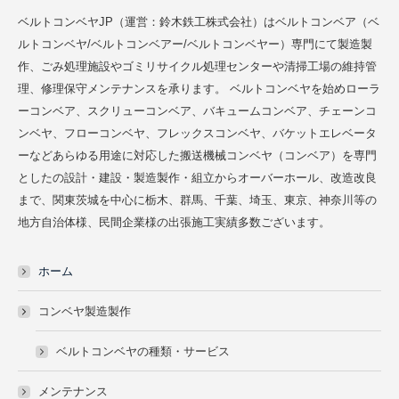
ベルトコンベヤJP（運営：鈴木鉄工株式会社）はベルトコンベア（ベ
ルトコンベヤ/ベルトコンベアー/ベルトコンベヤー）専門にて製造製
作、ごみ処理施設やゴミリサイクル処理センターや清掃工場の維持管
理、修理保守メンテナンスを承ります。 ベルトコンベヤを始めローラ
ーコンベア、スクリューコンベア、バキュームコンベア、チェーンコ
ンベヤ、フローコンベヤ、フレックスコンベヤ、バケットエレベータ
ーなどあらゆる用途に対応した搬送機械コンベヤ（コンベア）を専門
としたの設計・建設・製造製作・組立からオーバーホール、改造改良
まで、関東茨城を中心に栃木、群馬、千葉、埼玉、東京、神奈川等の
地方自治体様、民間企業様の出張施工実績多数ございます。
ホーム
コンベヤ製造製作
ベルトコンベヤの種類・サービス
メンテナンス