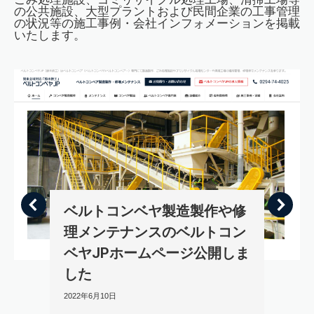
の公共施設、大型プラントおよび民間企業の工事管理
の状況等の施工事例・会社インフォメーションを掲載
いたします。
ベルトコンベヤ製造製作や修
理メンテナンスのベルトコン
ベヤJPホームページ公開しま
した
2022年6月10日